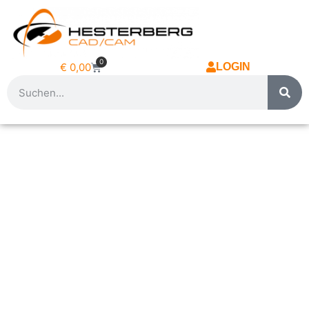
0
€
0,00
LOGIN