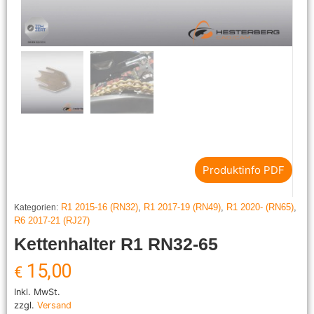
Produktinfo PDF
R1 2015-16 (RN32)
,
R1 2017-19 (RN49)
,
R1 2020- (RN65)
,
Kategorien:
R6 2017-21 (RJ27)
Kettenhalter R1 RN32-65
15,00
€
Inkl. MwSt.
zzgl.
Versand