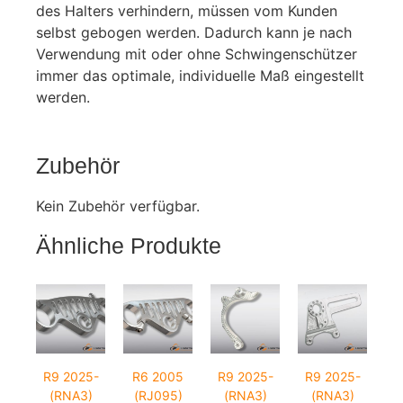
des Halters verhindern, müssen vom Kunden
selbst gebogen werden. Dadurch kann je nach
Verwendung mit oder ohne Schwingenschützer
immer das optimale, individuelle Maß eingestellt
werden.
Zubehör
Kein Zubehör verfügbar.
Ähnliche Produkte
R9 2025-
R6 2005
R9 2025-
R9 2025-
(RNA3)
(RJ095)
(RNA3)
(RNA3)