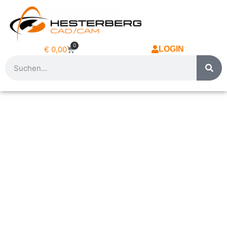
0
€
0,00
LOGIN